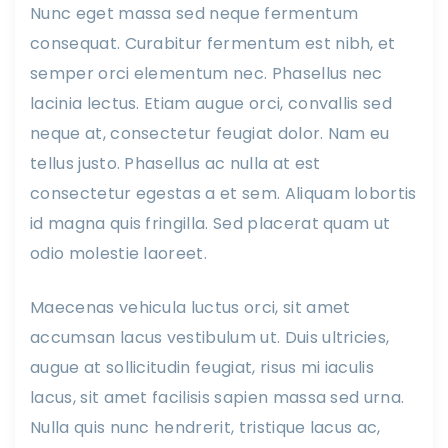
Nunc eget massa sed neque fermentum
consequat. Curabitur fermentum est nibh, et
semper orci elementum nec. Phasellus nec
lacinia lectus. Etiam augue orci, convallis sed
neque at, consectetur feugiat dolor. Nam eu
tellus justo. Phasellus ac nulla at est
consectetur egestas a et sem. Aliquam lobortis
id magna quis fringilla. Sed placerat quam ut
odio molestie laoreet.
Maecenas vehicula luctus orci, sit amet
accumsan lacus vestibulum ut. Duis ultricies,
augue at sollicitudin feugiat, risus mi iaculis
lacus, sit amet facilisis sapien massa sed urna.
Nulla quis nunc hendrerit, tristique lacus ac,