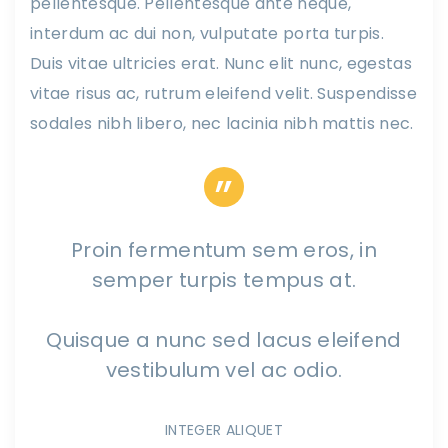
pellentesque. Pellentesque ante neque,
interdum ac dui non, vulputate porta turpis.
Duis vitae ultricies erat. Nunc elit nunc, egestas
vitae risus ac, rutrum eleifend velit. Suspendisse
sodales nibh libero, nec lacinia nibh mattis nec.
Proin fermentum sem eros, in
semper turpis tempus at.
Quisque a nunc sed lacus eleifend
vestibulum vel ac odio.
INTEGER ALIQUET