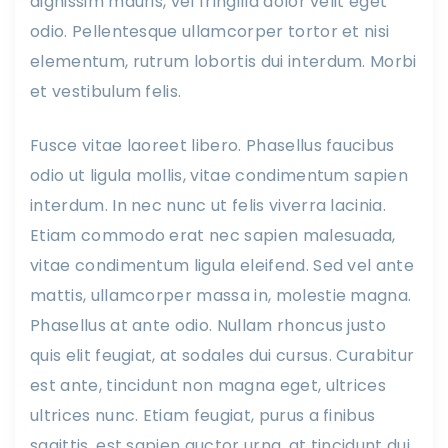
dignissim mauris, vel fringilla dolor velit eget
odio. Pellentesque ullamcorper tortor et nisi
elementum, rutrum lobortis dui interdum. Morbi
et vestibulum felis.
Fusce vitae laoreet libero. Phasellus faucibus
odio ut ligula mollis, vitae condimentum sapien
interdum. In nec nunc ut felis viverra lacinia.
Etiam commodo erat nec sapien malesuada,
vitae condimentum ligula eleifend. Sed vel ante
mattis, ullamcorper massa in, molestie magna.
Phasellus at ante odio. Nullam rhoncus justo
quis elit feugiat, at sodales dui cursus. Curabitur
est ante, tincidunt non magna eget, ultrices
ultrices nunc. Etiam feugiat, purus a finibus
sagittis, est sapien auctor urna, at tincidunt dui