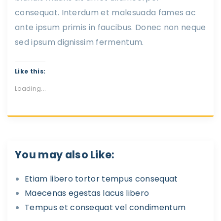
consequat. Interdum et malesuada fames ac
ante ipsum primis in faucibus. Donec non neque
sed ipsum dignissim fermentum.
Like this:
Loading...
You may also Like:
Etiam libero tortor tempus consequat
Maecenas egestas lacus libero
Tempus et consequat vel condimentum