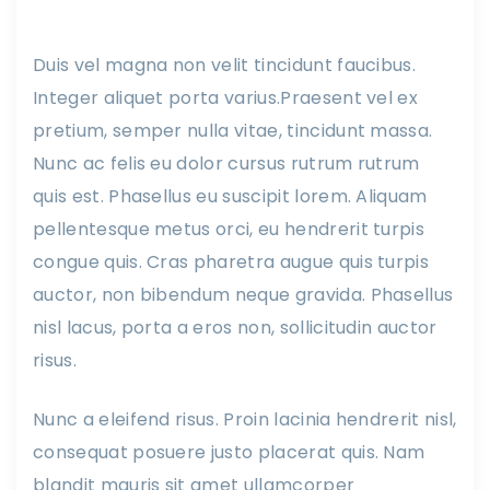
Duis vel magna non velit tincidunt faucibus.
Integer aliquet porta varius.Praesent vel ex
pretium, semper nulla vitae, tincidunt massa.
Nunc ac felis eu dolor cursus rutrum rutrum
quis est. Phasellus eu suscipit lorem. Aliquam
pellentesque metus orci, eu hendrerit turpis
congue quis. Cras pharetra augue quis turpis
auctor, non bibendum neque gravida. Phasellus
nisl lacus, porta a eros non, sollicitudin auctor
risus.
Nunc a eleifend risus. Proin lacinia hendrerit nisl,
consequat posuere justo placerat quis. Nam
blandit mauris sit amet ullamcorper