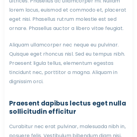
ultrices. Phasellus ac ullamcorper mi. Nullam
lorem lacus, euismod et commodo et, placerat
eget nisi. Phasellus rutrum molestie est sed
ornare. Phasellus auctor a libero vitae feugiat.
Aliquam ullamcorper nec neque eu pulvinar.
Quisque eget rhoncus nisl. Sed eu tempus nibh.
Praesent ligula tellus, elementum egestas
tincidunt nec, porttitor a magna. Aliquam in
dignissim orci.
Praesent dapibus lectus eget nulla
sollicitudin efficitur
Curabitur nec erat pulvinar, malesuada nibh in,
posuere felis. Vestibulum bibendum diam nisi,