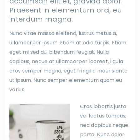
accumsan elit et, gravida dolor.
Praesent in elementum orci, eu
interdum magna.
Nunc vitae massa eleifend, luctus metus a,
ullamcorper ipsum. Etiam at odio turpis. Etiam
eget mi sed dui bibendum feugiat. Nulla
dapibus, neque at ullamcorper laoreet, ligula
eros semper magna, eget fringilla mauris ante
ut ipsum. Nunc semper elementum quam eu
varius.
Cras lobortis justo
vel lectus tempus,
nec dapibus neque
porta. Nunc dolor