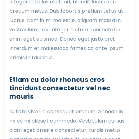
Integer id tellus eleifend, blandit lacus non,
pretium metus. Duis lobortis pretium tellus ut
luctus. Nam in mi molestie, aliquam massa in,
vestibulum orci. Integer dictum consectetur
enim eget euismod. Donec eget justo orci.
Interdum et malesuada fames ac ante ipsum
primis in faucibus.
Etiam eu dolor rhoncus eros
tincidunt consectetur vel nec
mauris
Nullam viverra consequat pretium. Aenean in
mi eu mi aliquet commodo. Vestibulum cursus,
diam eget ornare consectetur, turpis metus