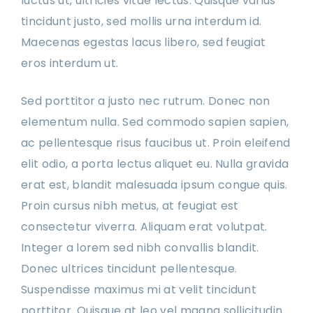
luctus ut, ultricies vitae lectus. Quisque varius
tincidunt justo, sed mollis urna interdum id.
Maecenas egestas lacus libero, sed feugiat
eros interdum ut.
Sed porttitor a justo nec rutrum. Donec non
elementum nulla. Sed commodo sapien sapien,
ac pellentesque risus faucibus ut. Proin eleifend
elit odio, a porta lectus aliquet eu. Nulla gravida
erat est, blandit malesuada ipsum congue quis.
Proin cursus nibh metus, at feugiat est
consectetur viverra. Aliquam erat volutpat.
Integer a lorem sed nibh convallis blandit.
Donec ultrices tincidunt pellentesque.
Suspendisse maximus mi at velit tincidunt
porttitor. Quisque at leo vel magna sollicitudin