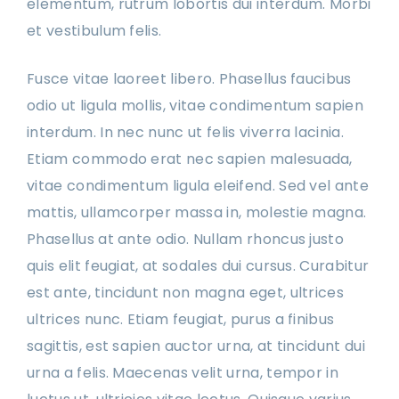
elementum, rutrum lobortis dui interdum. Morbi
et vestibulum felis.
Fusce vitae laoreet libero. Phasellus faucibus
odio ut ligula mollis, vitae condimentum sapien
interdum. In nec nunc ut felis viverra lacinia.
Etiam commodo erat nec sapien malesuada,
vitae condimentum ligula eleifend. Sed vel ante
mattis, ullamcorper massa in, molestie magna.
Phasellus at ante odio. Nullam rhoncus justo
quis elit feugiat, at sodales dui cursus. Curabitur
est ante, tincidunt non magna eget, ultrices
ultrices nunc. Etiam feugiat, purus a finibus
sagittis, est sapien auctor urna, at tincidunt dui
urna a felis. Maecenas velit urna, tempor in