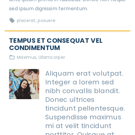
sed ipsum dignissim fermentum.
placerat
posuere
TEMPUS ET CONSEQUAT VEL
CONDIMENTUM
Maximus
Ullamcorper
Aliquam erat volutpat.
Integer a lorem sed
nibh convallis blandit.
Donec ultrices
tincidunt pellentesque.
Suspendisse maximus
mi at velit tincidunt
porttitor. Quisque at