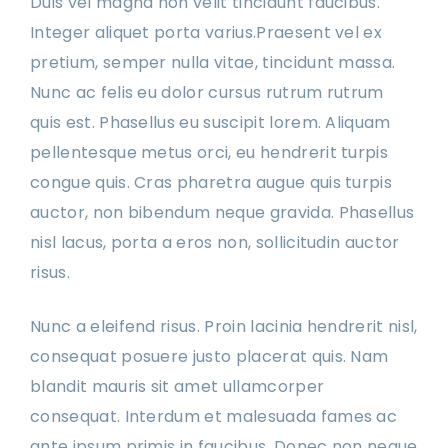
Duis vel magna non velit tincidunt faucibus.
Integer aliquet porta varius.Praesent vel ex
pretium, semper nulla vitae, tincidunt massa.
Nunc ac felis eu dolor cursus rutrum rutrum
quis est. Phasellus eu suscipit lorem. Aliquam
pellentesque metus orci, eu hendrerit turpis
congue quis. Cras pharetra augue quis turpis
auctor, non bibendum neque gravida. Phasellus
nisl lacus, porta a eros non, sollicitudin auctor
risus.
Nunc a eleifend risus. Proin lacinia hendrerit nisl,
consequat posuere justo placerat quis. Nam
blandit mauris sit amet ullamcorper
consequat. Interdum et malesuada fames ac
ante ipsum primis in faucibus. Donec non neque