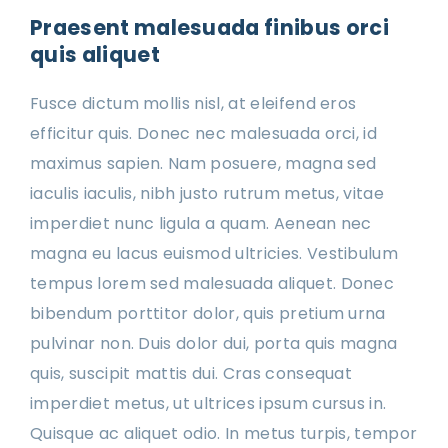
Praesent malesuada finibus orci
quis aliquet
Fusce dictum mollis nisl, at eleifend eros
efficitur quis. Donec nec malesuada orci, id
maximus sapien. Nam posuere, magna sed
iaculis iaculis, nibh justo rutrum metus, vitae
imperdiet nunc ligula a quam. Aenean nec
magna eu lacus euismod ultricies. Vestibulum
tempus lorem sed malesuada aliquet. Donec
bibendum porttitor dolor, quis pretium urna
pulvinar non. Duis dolor dui, porta quis magna
quis, suscipit mattis dui. Cras consequat
imperdiet metus, ut ultrices ipsum cursus in.
Quisque ac aliquet odio. In metus turpis, tempor