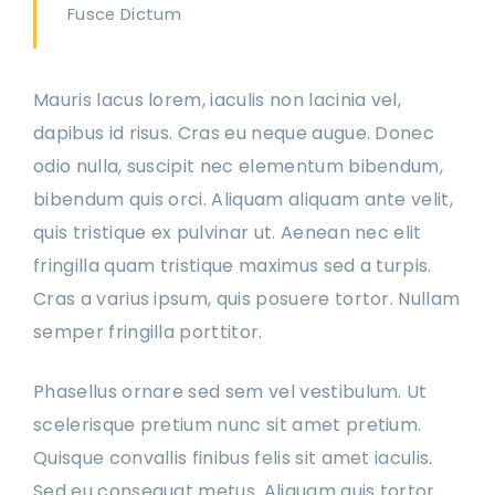
Fusce Dictum
Mauris lacus lorem, iaculis non lacinia vel,
dapibus id risus. Cras eu neque augue. Donec
odio nulla, suscipit nec elementum bibendum,
bibendum quis orci. Aliquam aliquam ante velit,
quis tristique ex pulvinar ut. Aenean nec elit
fringilla quam tristique maximus sed a turpis.
Cras a varius ipsum, quis posuere tortor. Nullam
semper fringilla porttitor.
Phasellus ornare sed sem vel vestibulum. Ut
scelerisque pretium nunc sit amet pretium.
Quisque convallis finibus felis sit amet iaculis.
Sed eu consequat metus. Aliquam quis tortor