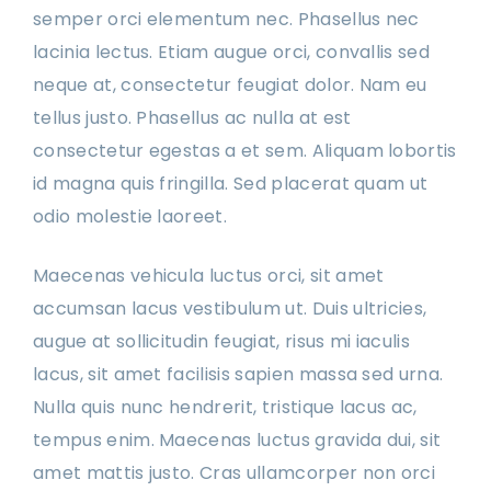
semper orci elementum nec. Phasellus nec
lacinia lectus. Etiam augue orci, convallis sed
neque at, consectetur feugiat dolor. Nam eu
tellus justo. Phasellus ac nulla at est
consectetur egestas a et sem. Aliquam lobortis
id magna quis fringilla. Sed placerat quam ut
odio molestie laoreet.
Maecenas vehicula luctus orci, sit amet
accumsan lacus vestibulum ut. Duis ultricies,
augue at sollicitudin feugiat, risus mi iaculis
lacus, sit amet facilisis sapien massa sed urna.
Nulla quis nunc hendrerit, tristique lacus ac,
tempus enim. Maecenas luctus gravida dui, sit
amet mattis justo. Cras ullamcorper non orci