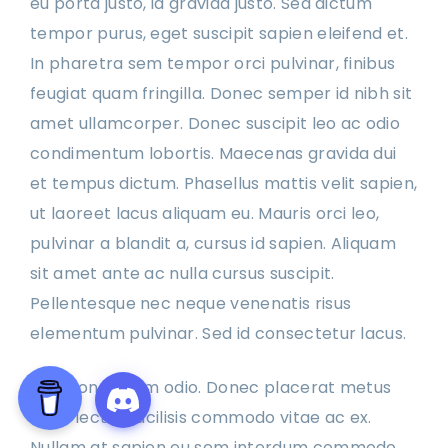
eu porta justo, id gravida justo. Sed dictum
tempor purus, eget suscipit sapien eleifend et.
In pharetra sem tempor orci pulvinar, finibus
feugiat quam fringilla. Donec semper id nibh sit
amet ullamcorper. Donec suscipit leo ac odio
condimentum lobortis. Maecenas gravida dui
et tempus dictum. Phasellus mattis velit sapien,
ut laoreet lacus aliquam eu. Mauris orci leo,
pulvinar a blandit a, cursus id sapien. Aliquam
sit amet ante ac nulla cursus suscipit.
Pellentesque nec neque venenatis risus
elementum pulvinar. Sed id consectetur lacus.
Duis non rutrum odio. Donec placerat metus
vitae lectus facilisis commodo vitae ac ex.
Nullam at sapien eu sem interdum commodo