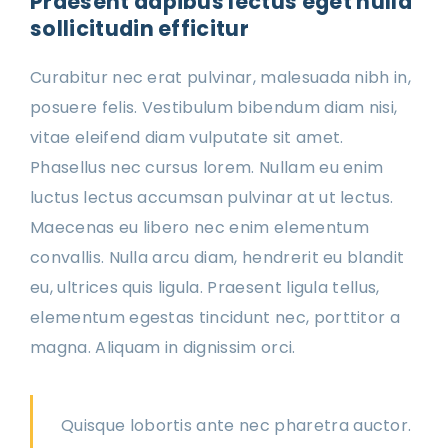
Praesent dapibus lectus eget nulla
sollicitudin efficitur
Curabitur nec erat pulvinar, malesuada nibh in,
posuere felis. Vestibulum bibendum diam nisi,
vitae eleifend diam vulputate sit amet.
Phasellus nec cursus lorem. Nullam eu enim
luctus lectus accumsan pulvinar at ut lectus.
Maecenas eu libero nec enim elementum
convallis. Nulla arcu diam, hendrerit eu blandit
eu, ultrices quis ligula. Praesent ligula tellus,
elementum egestas tincidunt nec, porttitor a
magna. Aliquam in dignissim orci.
Quisque lobortis ante nec pharetra auctor.