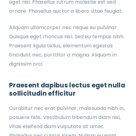
eget nisi. Phasellus rutrum molestie est sed
ornare. Phasellus auctor a libero vitae feugiat.
Aliquam ullamcorper nec neque eu pulvinar.
Quisque eget rhoncus nisl. Sed eu tempus nibh.
Praesent ligula tellus, elementum egestas
tincidunt nec, porttitor a magna. Aliquam in
dignissim orci.
Praesent dapibus lectus eget nulla
sollicitudin efficitur
Curabitur nec erat pulvinar, malesuada nibh in,
posuere felis. Vestibulum bibendum diam nisi,
vitae eleifend diam vulputate sit amet.
Phasellus nec cursus lorem. Nullam eu enim